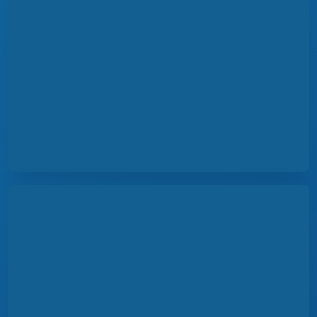
КАТАЛОГ STEM-ЦЕНТРОВ
Обзорные странички проектных лабораторий
для школьников