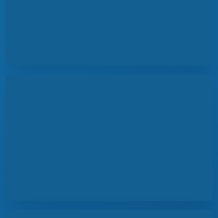
Присоединиться к проекту ›
Ближайшие научные школы ›