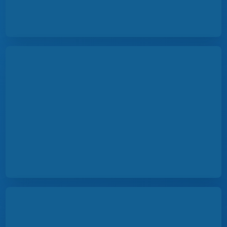
Перейти к изучению on-line ›
Междисциплинарная школа ›