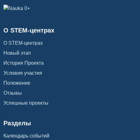
О STEM-центрах
О STEM-центрах
Новый этап
История Проекта
Условия участия
Положение
Отзывы
Успешные проекты
Разделы
Календарь событий