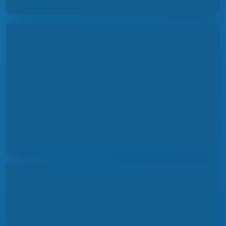
Отзывы участников ›
Фотоотчет и материалы STEM Академии ›